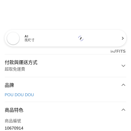
AI
找尺寸
付款與運送方式
超取免運費
付款方式
品牌
信用卡一次付款
POU DOU DOU
超商取貨付款
商品特色
LINE Pay
商品編號
Apple Pay
10670914