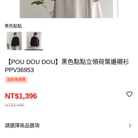
黑色點點
【POU DOU DOU】黑色點點立領荷葉邊襯衫
PPV36953
超取免運費
NT$1,396
NT$3,490
請選擇商品選項