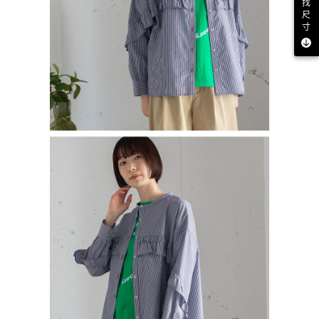
找
尺
寸