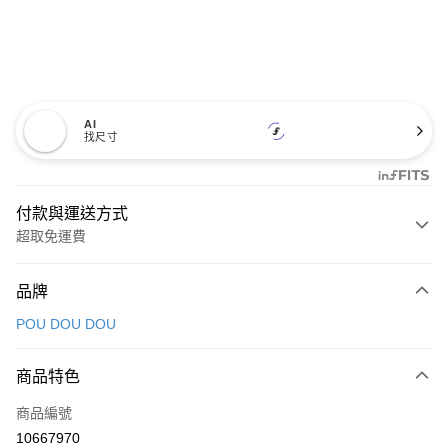
AI
找尺寸
付款與運送方式
超取免運費
付款方式
品牌
信用卡一次付款
POU DOU DOU
超商取貨付款
商品特色
LINE Pay
商品編號
Apple Pay
10667970