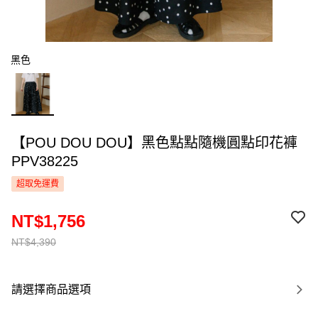
黑色
【POU DOU DOU】黑色點點隨機圓點印花褲
PPV38225
超取免運費
NT$1,756
NT$4,390
請選擇商品選項