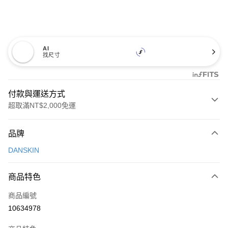
AI
找尺寸
付款與運送方式
超取滿NT$2,000免運
付款方式
品牌
信用卡一次付款
DANSKIN
超商取貨付款
商品特色
LINE Pay
商品編號
Apple Pay
10634978
街口支付