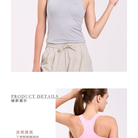
資料（包含姓名、電話或地址）提供予台灣大哥大進項蒐集、處理及利用，
是否繳費成功／繳費後需取消欲退款等相關疑問，請聯繫「AFTEE先享後付
每筆NT$80，滿NT$2,000(含以上)免運費
由本公司與您本人進行分期帳單所需資料之確認、核對及更正。
客戶支援中心」
https://netprotections.freshdesk.com/support/home
3.完整用戶服務條款，請詳閱以下連結：
https://oppay.tw/userRule
7-11取貨付款
【注意事項】
１．透過由恩沛科技股份有限公司提供之「AFTEE先享後付」服務完成之交
每筆NT$80，滿NT$2,000(含以上)免運費
易，需依本服務之必要範圍內提供個人資料，並將交易相關給付款項請求債
權轉讓予恩沛科技股份有限公司。
付款後7-11取貨
２．關於個人資料處理事宜，請瀏覽以下網址：
每筆NT$80，滿NT$2,000(含以上)免運費
https://aftee.tw/terms/#terms3
３．未成年的使用者請事先徵得法定代理人或監護人之同意方可使用
宅配
「AFTEE先享後付」，若未經同意申辦者引起之損失，本公司不負相關責
任。
每筆NT$80，滿NT$2,000(含以上)免運費
４．使用「AFTEE先享後付」時，將依據個別帳號之用戶狀況，依本公司即
時審查核予不同之上限額度；若仍有額度不足之情形，本公司將視審查結果
離島宅配
請求用戶進行身份認證。
每筆NT$280，滿NT$2,000(含以上)免運費
５．嚴禁一人註冊多個帳號或使用他人資訊註冊。若發現惡意使用之情形，
恩沛科技股份有限公司將有權停止該用戶之使用額度並採取法律行動。