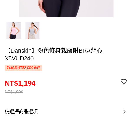
【Danskin】粉色修身親膚附BRA背心
X5VUD240
超取滿NT$2,000免運
NT$1,194
NT$1,990
請選擇商品選項