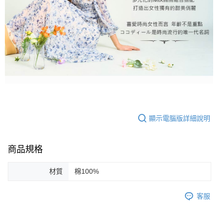
顯示電腦版詳細說明
商品規格
材質
棉100%
客服