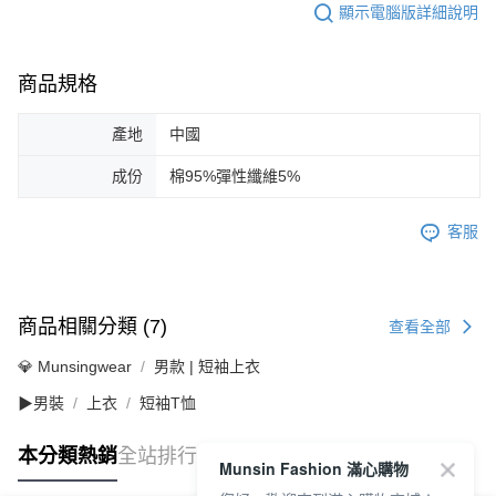
顯示電腦版詳細說明
商品規格
產地
中國
成份
棉95%彈性纖維5%
客服
商品相關分類 (7)
查看全部
💎 Munsingwear
男款 | 短袖上衣
▶男裝
上衣
短袖T恤
本分類熱銷
全站排行
Munsin Fashion 滿心購物