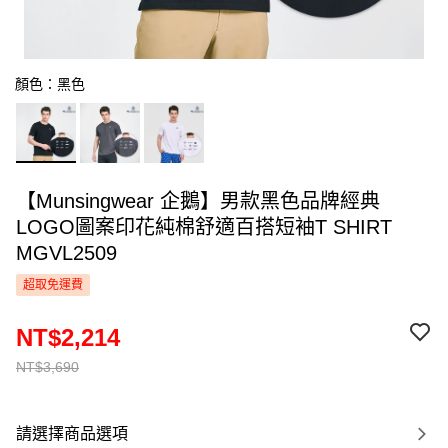
顏色：黑色
【Munsingwear 企鵝】男款黑色品牌經典
LOGO圖案印花純棉舒適百搭短袖T SHIRT
MGVL2509
超取免運費
NT$2,214
NT$3,690
請選擇商品選項