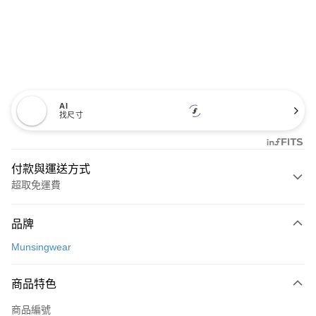
AI
找尺寸
付款與運送方式
超取免運費
付款方式
品牌
信用卡一次付款
Munsingwear
超商取貨付款
商品特色
LINE Pay
商品編號
Apple Pay