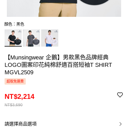
顏色：黑色
【Munsingwear 企鵝】男款黑色品牌經典
LOGO圖案印花純棉舒適百搭短袖T SHIRT
MGVL2509
超取免運費
NT$2,214
NT$3,690
請選擇商品選項