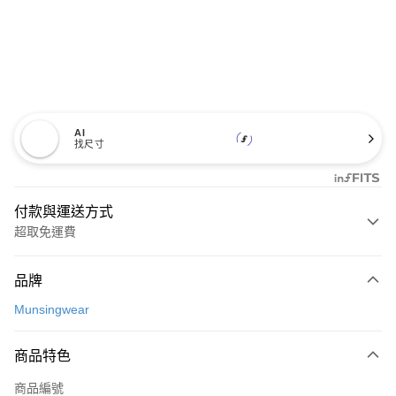
AI
找尺寸
付款與運送方式
超取免運費
付款方式
品牌
信用卡一次付款
Munsingwear
超商取貨付款
商品特色
LINE Pay
商品編號
Apple Pay