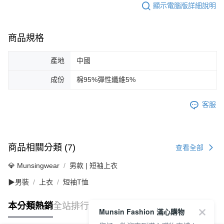
顯示電腦版詳細說明
商品規格
產地
中國
成份
棉95%彈性纖維5%
客服
商品相關分類 (7)
查看全部
💎 Munsingwear
男款 | 短袖上衣
▶男裝
上衣
短袖T恤
本分類熱銷
全站排行
Munsin Fashion 滿心購物