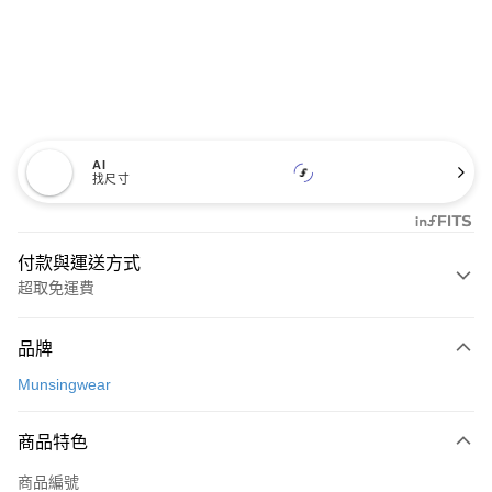
AI
找尺寸
付款與運送方式
超取免運費
付款方式
品牌
信用卡一次付款
Munsingwear
超商取貨付款
商品特色
LINE Pay
商品編號
Apple Pay