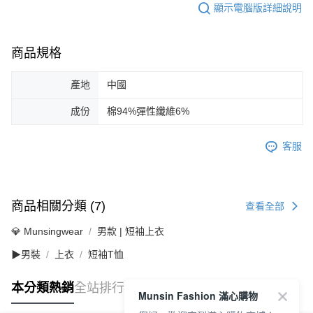
顯示電腦版詳細說明
商品規格
產地
中國
成份
棉94%彈性纖維6%
客服
商品相關分類 (7)
查看全部
💎 Munsingwear
男款 | 短袖上衣
▶男裝
上衣
短袖T恤
本分類熱銷
全站排行
Munsin Fashion 滿心購物