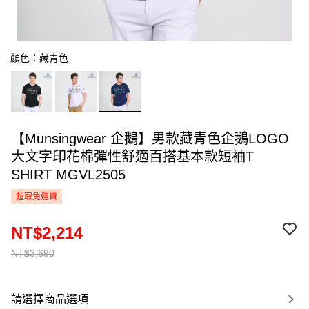
顏色：藏青色
【Munsingwear 企鵝】男款藏青色企鵝LOGO
大文字印花棉彈性舒適百搭基本款短袖T
SHIRT MGVL2505
超取免運費
NT$2,214
NT$3,690
請選擇商品選項