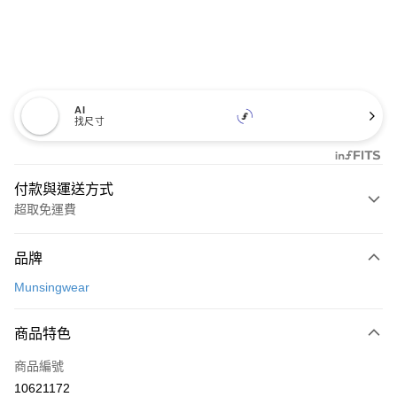
AI
找尺寸
付款與運送方式
超取免運費
付款方式
品牌
信用卡一次付款
Munsingwear
超商取貨付款
商品特色
LINE Pay
商品編號
Apple Pay
10621172