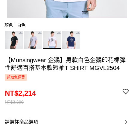
顏色：白色
【Munsingwear 企鵝】男款白色企鵝印花棉彈
性舒適百搭基本款短袖T SHIRT MGVL2504
超取免運費
NT$2,214
NT$3,690
請選擇商品選項