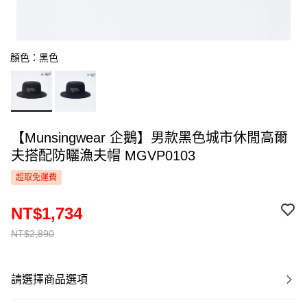
顏色：黑色
【Munsingwear 企鵝】男款黑色城市休閒高爾
夫搭配防曬漁夫帽 MGVP0103
超取免運費
NT$1,734
NT$2,890
請選擇商品選項