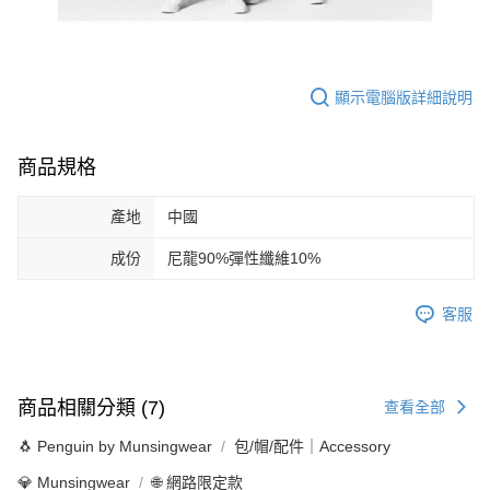
顯示電腦版詳細說明
商品規格
產地
中國
成份
尼龍90%彈性纖維10%
客服
商品相關分類 (7)
查看全部
🐧 Penguin by Munsingwear
包/帽/配件｜Accessory
💎 Munsingwear
🌐 網路限定款