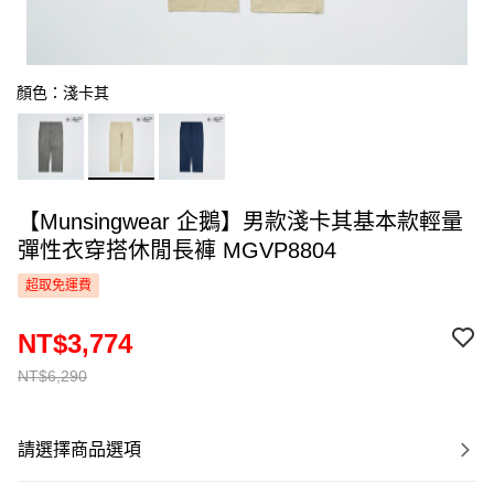
顏色：淺卡其
【Munsingwear 企鵝】男款淺卡其基本款輕量
彈性衣穿搭休閒長褲 MGVP8804
超取免運費
NT$3,774
NT$6,290
請選擇商品選項