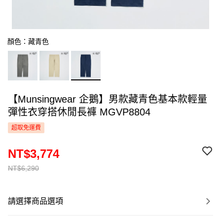
顏色：藏青色
【Munsingwear 企鵝】男款藏青色基本款輕量
彈性衣穿搭休閒長褲 MGVP8804
超取免運費
NT$3,774
NT$6,290
請選擇商品選項