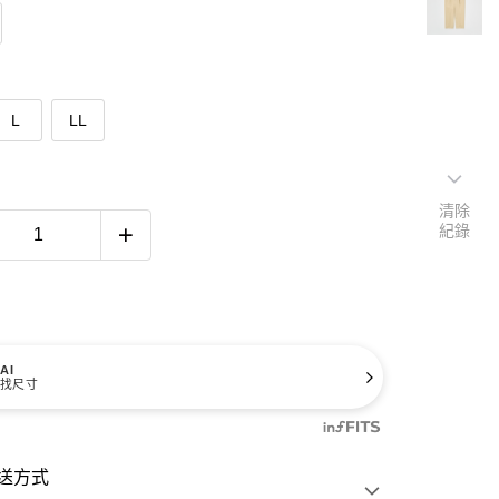
L
LL
清除
紀錄
AI
找尺寸
送方式