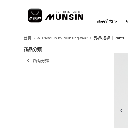
商品分類
首頁
🐧 Penguin by Munsingwear
長褲/短褲｜Pants
商品分類
所有分類