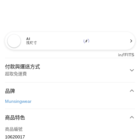
AI
找尺寸
付款與運送方式
超取免運費
付款方式
品牌
信用卡一次付款
Munsingwear
超商取貨付款
商品特色
LINE Pay
商品編號
Apple Pay
10620017