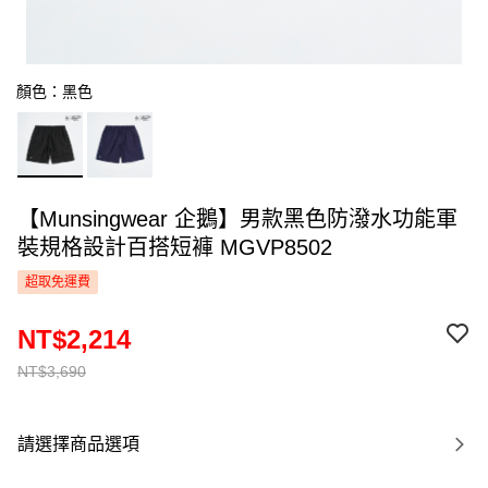
顏色：黑色
【Munsingwear 企鵝】男款黑色防潑水功能軍
裝規格設計百搭短褲 MGVP8502
超取免運費
NT$2,214
NT$3,690
請選擇商品選項