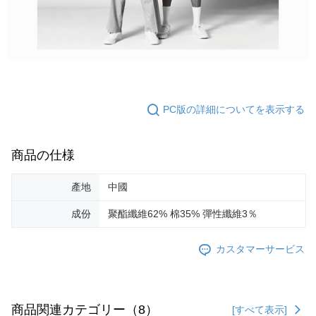
PC版の詳細についてを表示する
商品の仕様
產地
中國
成份
聚酯纖維62% 棉35% 彈性纖維3％
カスタマーサービス
商品関連カテゴリー（8）
[すべて表示]