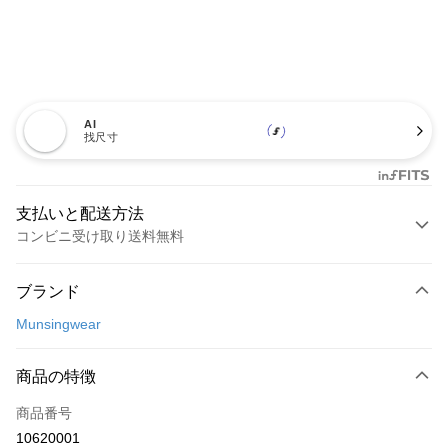
AI
找尺寸
支払いと配送方法
コンビニ受け取り送料無料
お支払い方法
ブランド
クレジットカード1回払い
Munsingwear
コンビニ店頭代金引換
LINE Pay
商品の特徴
Apple Pay
商品番号
10620001