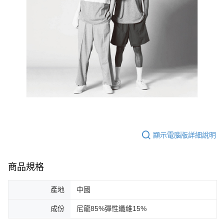
顯示電腦版詳細說明
商品規格
產地
中國
成份
尼龍85%彈性纖維15%