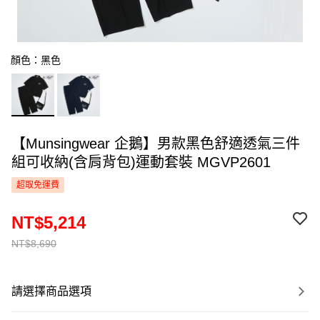
顏色：黑色
【Munsingwear 企鵝】男款黑色舒適透氣三件
組可收納(含肩背包)運動套裝 MGVP2601
超取免運費
NT$5,214
NT$8,690
請選擇商品選項