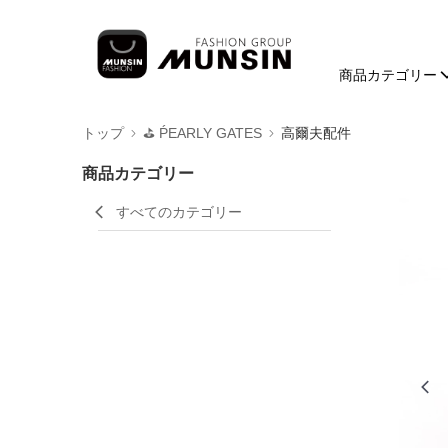
商品カテゴリー
トップ
⛳️ ṔEARLY GATES
高爾夫配件
商品カテゴリー
すべてのカテゴリー