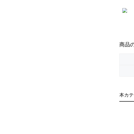
商品
本カテ