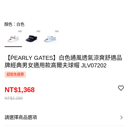
顏色：白色
【ṔEARLY GATES】白色通風透氣涼爽舒適品
牌經典男女適用款高爾夫球帽 JLV07202
超取免運費
NT$1,368
NT$2,280
請選擇商品選項