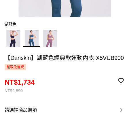
湖藍色
【Danskin】湖藍色經典款運動內衣 X5VUB900
超取免運費
NT$1,734
NT$2,890
請選擇商品選項