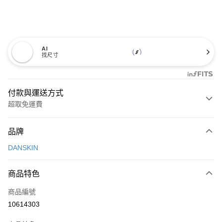
AI
找尺寸
付款與運送方式
超取免運費
付款方式
品牌
信用卡一次付款
DANSKIN
超商取貨付款
商品特色
LINE Pay
商品編號
Apple Pay
10614303
街口支付