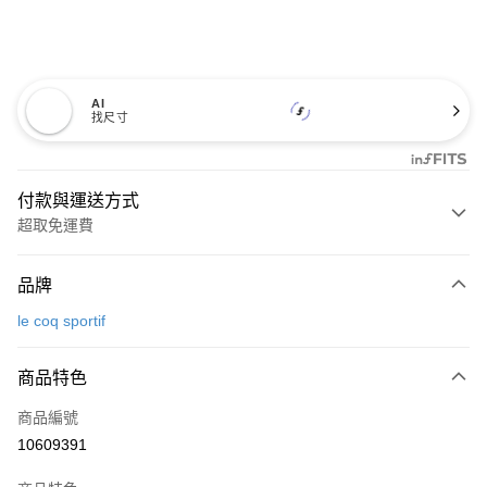
AI
找尺寸
付款與運送方式
超取免運費
付款方式
品牌
信用卡一次付款
le coq sportif
超商取貨付款
商品特色
LINE Pay
商品編號
Apple Pay
10609391
街口支付