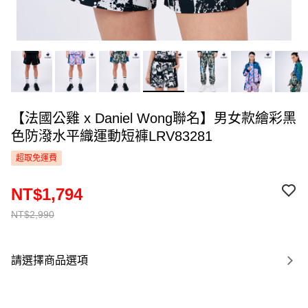
【法國公雞 x Daniel Wong聯名】男女款繪彩黑
色防潑水平織運動短褲LRV83281
超取免運費
NT$1,794
NT$2,990
請選擇商品選項