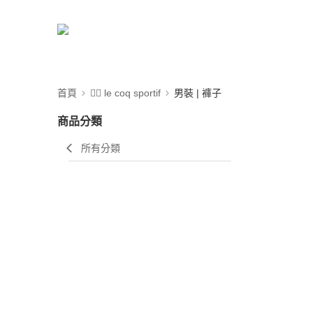
首頁
🚴‍♂️ le coq sportif
男裝 | 褲子
商品分類
所有分類