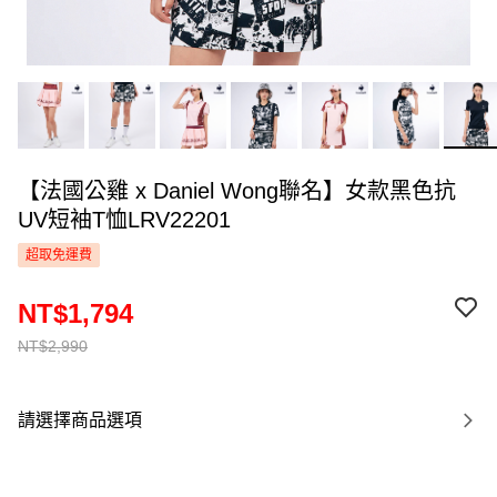
【法國公雞 x Daniel Wong聯名】女款黑色抗
UV短袖T恤LRV22201
超取免運費
NT$1,794
NT$2,990
請選擇商品選項