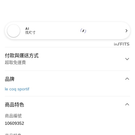
AI
找尺寸
付款與運送方式
超取免運費
付款方式
品牌
信用卡一次付款
le coq sportif
超商取貨付款
商品特色
LINE Pay
商品編號
Apple Pay
10609352
街口支付