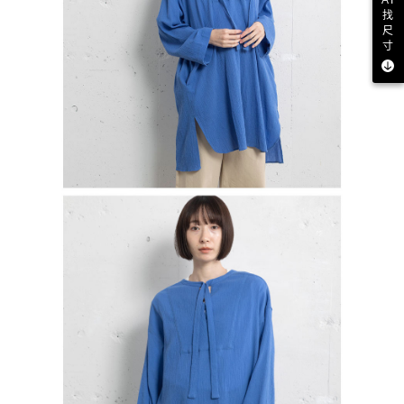
找
尺
寸