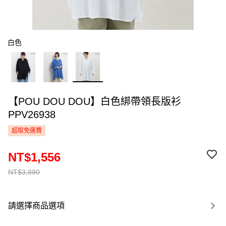
白色
【POU DOU DOU】白色綁帶領長版衫
PPV26938
超取免運費
NT$1,556
NT$3,890
請選擇商品選項