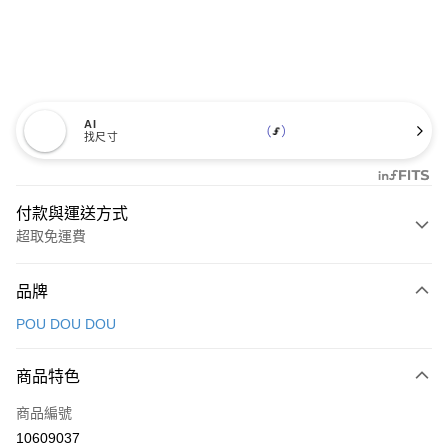
AI
找尺寸
付款與運送方式
超取免運費
付款方式
品牌
信用卡一次付款
POU DOU DOU
超商取貨付款
商品特色
LINE Pay
商品編號
Apple Pay
10609037