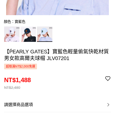
顏色：寶藍色
【ṔEARLY GATES】寶藍色輕量偷氣快乾材質
男女款高爾夫球帽 JLV07201
超取滿NT$2,000免運
NT$1,488
NT$2,480
請選擇商品選項