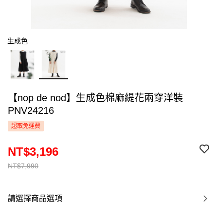
生成色
【nop de nod】生成色棉麻緹花兩穿洋裝
PNV24216
超取免運費
NT$3,196
NT$7,990
請選擇商品選項