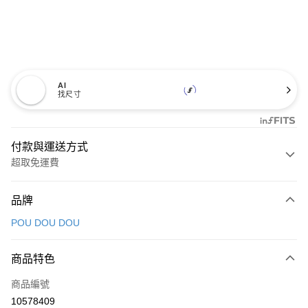
AI
找尺寸
付款與運送方式
超取免運費
付款方式
品牌
信用卡一次付款
POU DOU DOU
超商取貨付款
商品特色
LINE Pay
商品編號
Apple Pay
10578409