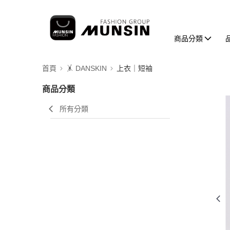
商品分類
首頁
🤸 DANSKIN
上衣｜短袖
商品分類
所有分類