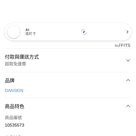
AI
找尺寸
付款與運送方式
超取免運費
付款方式
品牌
信用卡一次付款
DANSKIN
超商取貨付款
商品特色
LINE Pay
商品編號
Apple Pay
10535573
街口支付