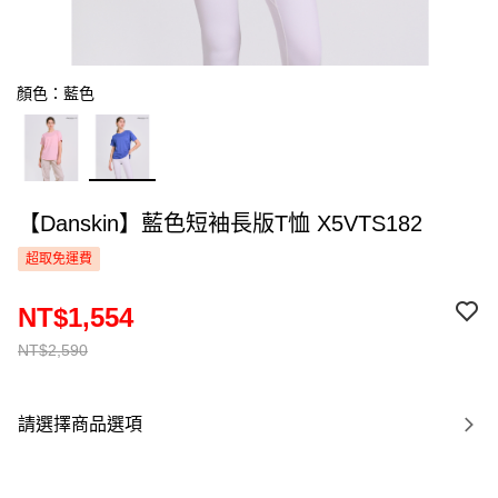
顏色：藍色
【Danskin】藍色短袖長版T恤 X5VTS182
超取免運費
NT$1,554
NT$2,590
請選擇商品選項