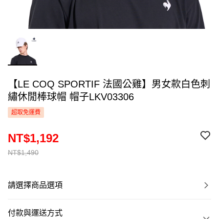
【LE COQ SPORTIF 法國公雞】男女款白色刺
繡休閒棒球帽 帽子LKV03306
超取免運費
NT$1,192
NT$1,490
請選擇商品選項
付款與運送方式