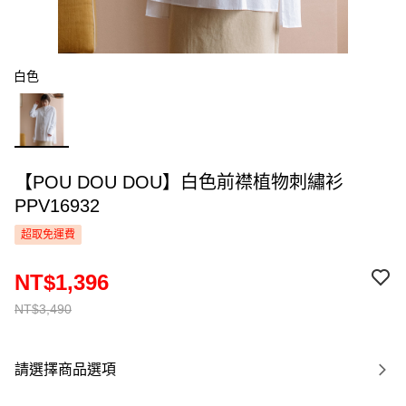
白色
【POU DOU DOU】白色前襟植物刺繡衫
PPV16932
超取免運費
NT$1,396
NT$3,490
請選擇商品選項