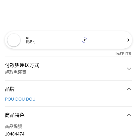
AI
找尺寸
付款與運送方式
超取免運費
付款方式
品牌
信用卡一次付款
POU DOU DOU
超商取貨付款
商品特色
LINE Pay
商品編號
Apple Pay
10484474