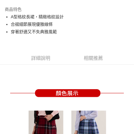
街口支付
商品特色
悠遊付
A型格紋長裙，精緻格紋設計
大哥付你分期
合褶細節展現優雅線條
相關說明
穿著舒適又不失典雅風範
【大哥付你分期使用說明】
AFTEE先享後付
1.本服務由台灣大哥大提供，台灣大哥大用戶可立即使用無須另外申請。
2.付款方式選擇「大哥付你分期」，訂單成立後會自動跳轉到大哥付的交易
相關說明
流程，驗證手機門號後，選擇欲分期的期數、繳款截止日，確認付款後即完
【關於「AFTEE先享後付」】
詳細說明
相關推薦
成交易。
ATM付款
AFTEE先享後付是「在收到商品之後才付款」的支付方式。 讓您購物簡單
3.實際核准額度、可分期數及費用金額請依後續交易確認頁面所載為準。
便利好安心！
4.訂單成立30分鐘內，如未前往確認交易或遇審核未通過，訂單將自動取
１．簡單：不需註冊會員、不需綁卡、不需儲值。
運送方式
消。如遇「轉專審核」未通過狀況，表示未達大哥付你分期系統評分，恕無
２．便利：只要手機號碼，簡訊認證，即可結帳。
法說明評估內容。
３．安心：先確認商品／服務後，再付款。
全家取貨付款
【繳款方式說明】
1.分期款項不併入電信帳單，「大哥付你分期」於每月結算日後寄送繳費提
免運費
【「AFTEE先享後付」結帳流程】
醒簡訊。
１．於結帳方式選擇「AFTEE先享後付」後，將跳轉至「AFTEE先享後付」
2.透過簡訊連結打開帳單後，可選擇「超商條碼／台灣大直營門市／銀行轉
付款後全家取貨
結帳頁面，進行簡訊認證並確認金額後，即可完成結帳。
帳／街口支付／iPASS MONEY」等通路繳費。
２．訂單成立數日內，您將收到繳費通知簡訊。
免運費
３．收到繳費通知簡訊後14天內，點擊此簡訊中的連結，可透過四大超商／
【注意事項】
ATM／網路銀行／等多元方式進行付款，方視為交易完成。
萊爾富取貨付款
1.本服務係由「台灣大哥大股份有限公司」（以下簡稱本公司）所提供，讓
※ 請注意：結帳手續完成當下不需立刻繳費，但若您需要取消訂單，請聯絡
用戶於交易時，得透過本服務購買商品或服務，並由商店將買賣／分期付款
免運費
購買商品的店家。未經商家同意取消之訂單仍視為有效，需透過AFTEE先享