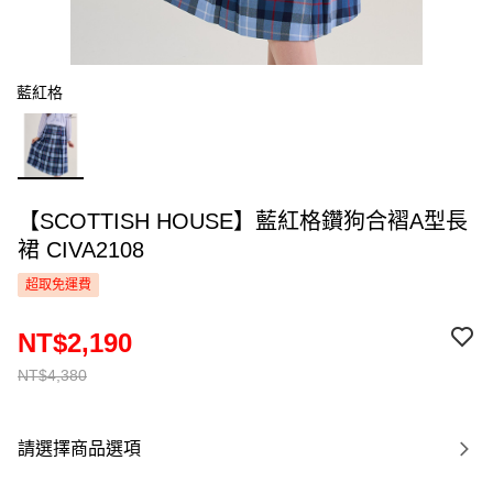
藍紅格
【SCOTTISH HOUSE】藍紅格鑽狗合褶A型長
裙 CIVA2108
超取免運費
NT$2,190
NT$4,380
請選擇商品選項