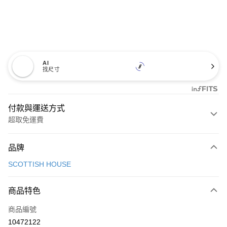
AI
找尺寸
付款與運送方式
超取免運費
付款方式
品牌
信用卡一次付款
SCOTTISH HOUSE
超商取貨付款
商品特色
LINE Pay
商品編號
Apple Pay
10472122