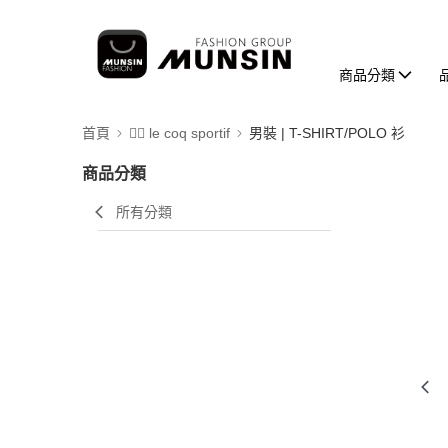
商品分類
首頁
🚴‍♂️ le coq sportif
男裝 | T-SHIRT/POLO 衫
商品分類
所有分類