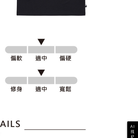
科技股份有限公司將有權停止該用戶之使用額度並採取法律行
AI
找
尺