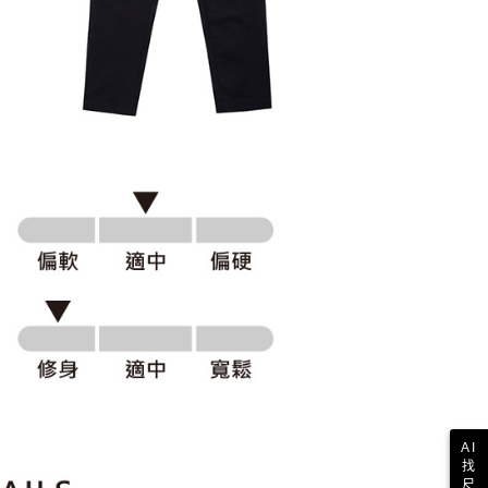
科技股份有限公司將有權停止該用戶之使用額度並採取法律行
AI
找
尺