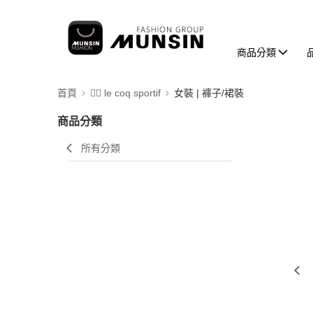
商品分類
首頁
🚴‍♂️ le coq sportif
女裝 | 褲子/裙裝
商品分類
所有分類