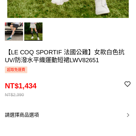
【LE COQ SPORTIF 法國公雞】女款白色抗
UV/防潑水平織運動短裙LWV82651
超取免運費
NT$1,434
NT$2,390
請選擇商品選項