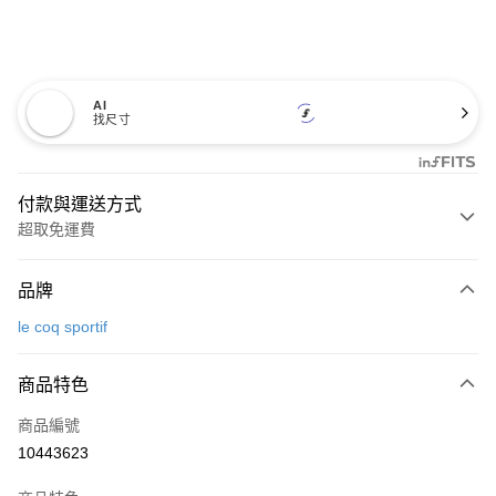
AI
找尺寸
付款與運送方式
超取免運費
付款方式
品牌
信用卡一次付款
le coq sportif
超商取貨付款
商品特色
LINE Pay
商品編號
Apple Pay
10443623
街口支付