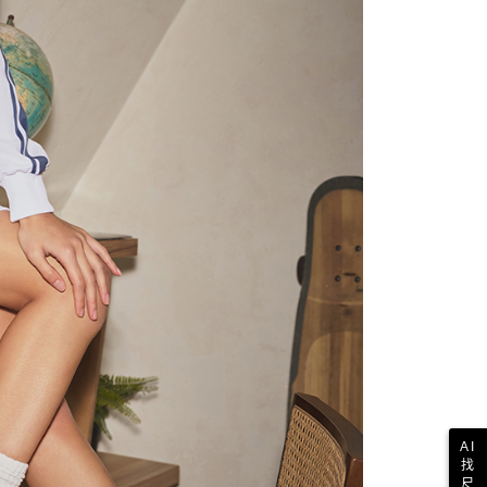
科技股份有限公司將有權停止該用戶之使用額度並採取法律行
AI
找
尺