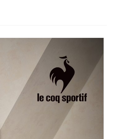
訊連結打開帳單後，可選擇「超商條碼／台灣大直營門市／銀行轉
頁面，進行簡訊認證並確認金額後，即可完成結帳。
裙裝
短裙
付／iPASS MONEY」等通路繳費。
家取貨
成立數日內，您將收到繳費通知簡訊。
費通知簡訊後14天內，點擊此簡訊中的連結，可透過四大超商
sportif
◾ 全部商品
項】
網路銀行／等多元方式進行付款，方視為交易完成。
係由「台灣大哥大股份有限公司」（以下簡稱本公司）所提供，讓
：結帳手續完成當下不需立刻繳費，但若您需要取消訂單，請聯
選｜精選3折起
🐓公雞牌｜精選6折起
春季特惠6折
貨付款
易時，得透過本服務購買商品或服務，並由商店將買賣／分期付
的店家。未經商家同意取消之訂單仍視為有效，需透過AFTEE
85折
金債權讓與本公司後，依約使用本公司帳單繳交帳款。
繳納相關費用。
意付款使用「大哥付你分期」之契約關係目的，商店將以您的個人
否成功請以「AFTEE先享後付 」之結帳頁面顯示為準，若有關於
sportif
📌精選6折專區 滿件再享85折
含姓名、電話或地址）提供予台灣大哥大進項蒐集、處理及利
功／繳費後需取消欲退款等相關疑問，請聯繫「AFTEE先享後
爾富取貨
公司與您本人進行分期帳單所需資料之確認、核對及更正。
援中心」
https://netprotections.freshdesk.com/support/home
選｜精選3折起
🌡️熱浪來襲：涼感❎機能❎專區
下著
戶服務條款，請詳閱以下連結：
https://oppay.tw/userRule
項】
付款
恩沛科技股份有限公司提供之「AFTEE先享後付」服務完成之
依本服務之必要範圍內提供個人資料，並將交易相關給付款項請
讓予恩沛科技股份有限公司。
個人資料處理事宜，請瀏覽以下網址：
1取貨
ee.tw/terms/#terms3
年的使用者請事先徵得法定代理人或監護人之同意方可使用
E先享後付」，若未經同意申辦者引起之損失，本公司不負相關責
AFTEE先享後付」時，將依據個別帳號之用戶狀況，依本公司
核予不同之上限額度；若仍有額度不足之情形，本公司將視審查
用戶進行身份認證。
一人註冊多個帳號或使用他人資訊註冊。若發現惡意使用之情