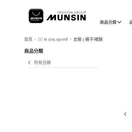
商品分類
首頁
🚴‍♂️ le coq sportif
女裝 | 褲子/裙裝
商品分類
所有分類