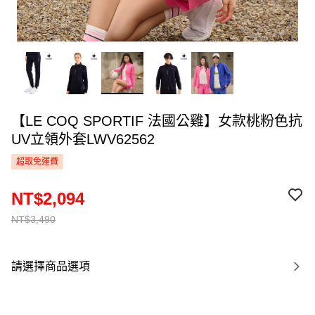
【LE COQ SPORTIF 法國公雞】女款桃粉色抗
UV立領外套LWV62562
超取免運費
NT$2,094
NT$3,490
請選擇商品選項