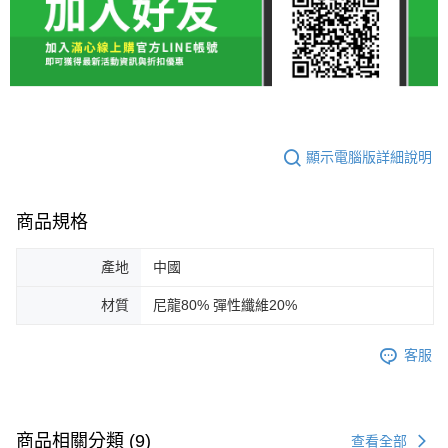
顯示電腦版詳細說明
商品規格
產地
中國
材質
尼龍80% 彈性纖維20%
客服
商品相關分類 (9)
查看全部