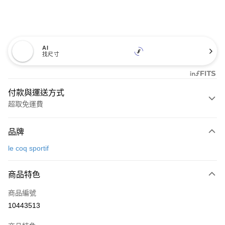
AI
找尺寸
付款與運送方式
超取免運費
付款方式
品牌
信用卡一次付款
le coq sportif
超商取貨付款
商品特色
LINE Pay
商品編號
Apple Pay
10443513
街口支付