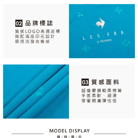
個人情報の処理、利用について疑問がある、または関連する法律の権利を
行使したい場合は、ネットプロテクションズ
cs_tw@netprotections.co.jp
にご連絡ください。上記に示した個人情報を、必要な購入注文書とあわせ
てAFTEEにご提供いただく、またはAFTEEにあなたの個人情報の収集、処
理、利用を許可することににご同意いただけない場合は、当サービスを選
択しないでください。