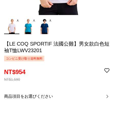
【LE COQ SPORTIF 法國公雞】男女款白色短
袖T恤LWV23201
コンビニ受け取り送料無料
NT$954
NT$1,590
商品項目をお選びください