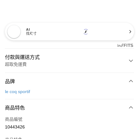
AI
找尺寸
付款與運送方式
超取免運費
付款方式
品牌
信用卡一次付款
le coq sportif
超商取貨付款
商品特色
LINE Pay
商品編號
Apple Pay
10443426
街口支付