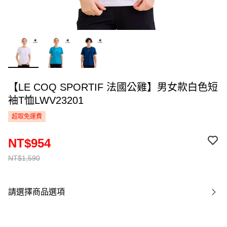
【LE COQ SPORTIF 法國公雞】男女款白色短
袖T恤LWV23201
超取免運費
NT$954
NT$1,590
請選擇商品選項