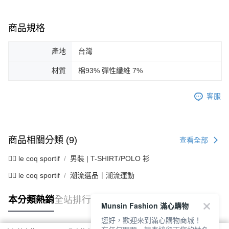
商品規格
產地
台灣
材質
棉93% 彈性纖維 7%
客服
商品相關分類 (9)
查看全部
🚴‍♂️ le coq sportif
男裝 | T-SHIRT/POLO 衫
🚴‍♂️ le coq sportif
潮流選品｜潮流運動
本分類熱銷
全站排行
Munsin Fashion 滿心購物
您好，歡迎來到滿心購物商城！