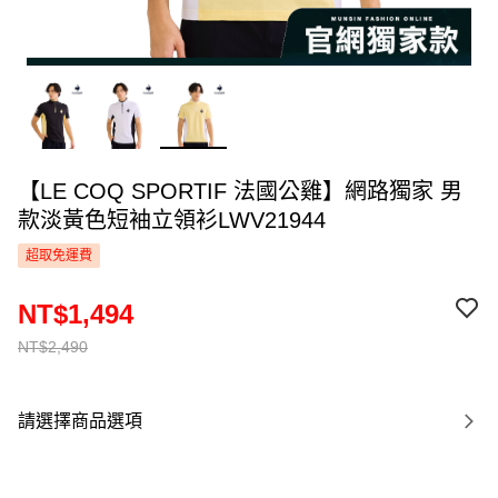
【LE COQ SPORTIF 法國公雞】網路獨家 男
款淡黃色短袖立領衫LWV21944
超取免運費
NT$1,494
NT$2,490
請選擇商品選項