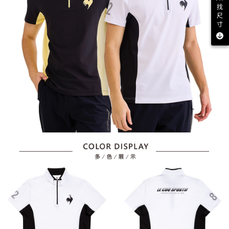
找
尺
寸