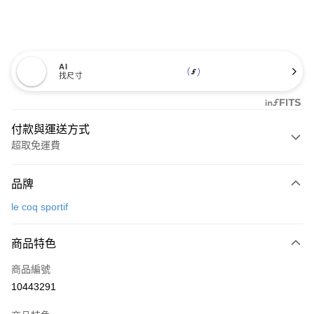
AI
找尺寸
付款與運送方式
超取免運費
付款方式
品牌
信用卡一次付款
le coq sportif
超商取貨付款
商品特色
LINE Pay
商品編號
Apple Pay
10443291
街口支付