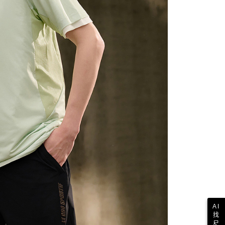
科技股份有限公司將有權停止該用戶之使用額度並採取法律行
AI
找
尺