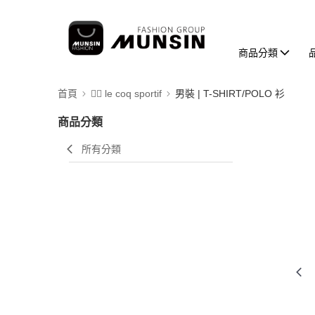
商品分類
首頁
🚴‍♂️ le coq sportif
男裝 | T-SHIRT/POLO 衫
商品分類
所有分類