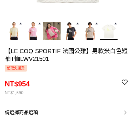
【LE COQ SPORTIF 法國公雞】男款米白色短
袖T恤LWV21501
超取免運費
NT$954
NT$1,590
請選擇商品選項