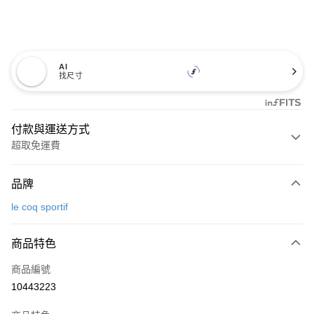
AI
找尺寸
付款與運送方式
超取免運費
付款方式
品牌
信用卡一次付款
le coq sportif
超商取貨付款
商品特色
LINE Pay
商品編號
Apple Pay
10443223
街口支付