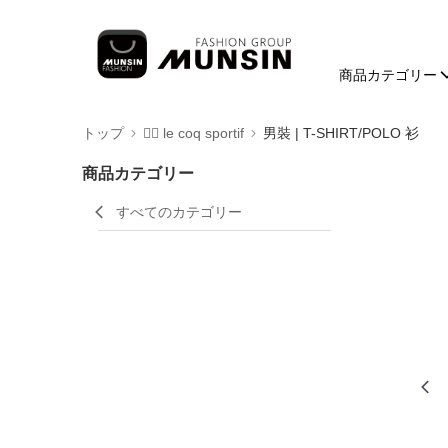
商品カテゴリー
トップ
🚴‍♂️ le coq sportif
男裝 | T-SHIRT/POLO 衫
商品カテゴリー
すべてのカテゴリー