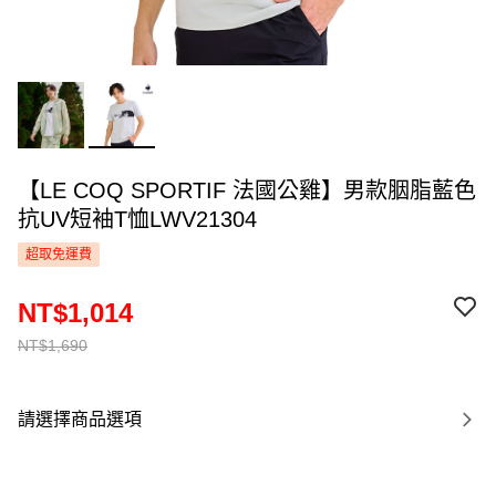
【LE COQ SPORTIF 法國公雞】男款胭脂藍色
抗UV短袖T恤LWV21304
超取免運費
NT$1,014
NT$1,690
請選擇商品選項