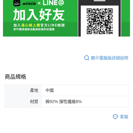
顯示電腦版詳細說明
商品規格
產地
中國
材質
棉92% 彈性纖維8%
客服