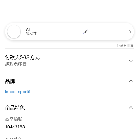
AI
找尺寸
付款與運送方式
超取免運費
付款方式
品牌
信用卡一次付款
le coq sportif
超商取貨付款
商品特色
LINE Pay
商品編號
Apple Pay
10443188
街口支付