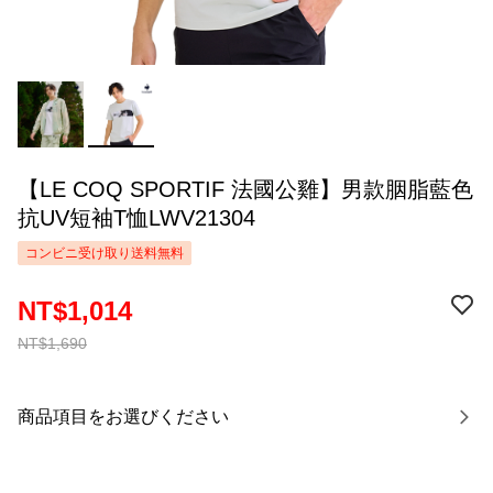
【LE COQ SPORTIF 法國公雞】男款胭脂藍色
抗UV短袖T恤LWV21304
コンビニ受け取り送料無料
NT$1,014
NT$1,690
商品項目をお選びください