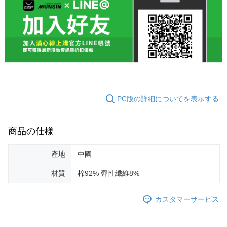
PC版の詳細についてを表示する
商品の仕様
產地
中國
材質
棉92% 彈性纖維8%
カスタマーサービス