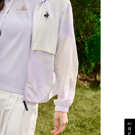
科技股份有限公司將有權停止該用戶之使用額度並採取法律行
AI
找
尺