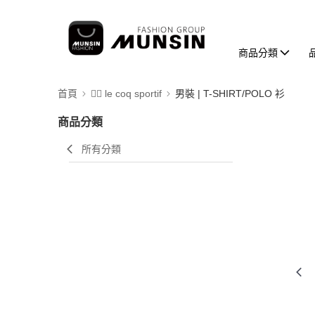
商品分類
首頁
🚴‍♂️ le coq sportif
男裝 | T-SHIRT/POLO 衫
商品分類
所有分類