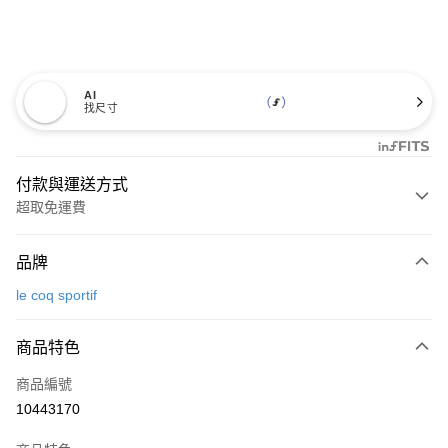
AI
找尺寸
付款與運送方式
超取免運費
付款方式
品牌
信用卡一次付款
le coq sportif
超商取貨付款
商品特色
LINE Pay
商品編號
Apple Pay
10443170
街口支付