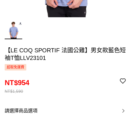
【LE COQ SPORTIF 法國公雞】男女款藍色短
袖T恤LLV23101
超取免運費
NT$954
NT$1,590
請選擇商品選項