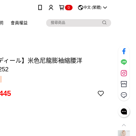
0
中文 (繁體)
明
會員權益
ディール】米色尼龍膨袖縮腰洋
252
445