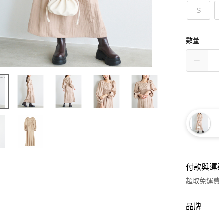
S
數量
付款與運
超取免運
付款方式
品牌