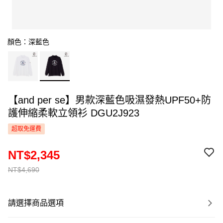
顏色：深藍色
【and per se】男款深藍色吸濕發熱UPF50+防
護伸縮柔軟立領衫 DGU2J923
超取免運費
NT$2,345
NT$4,690
請選擇商品選項