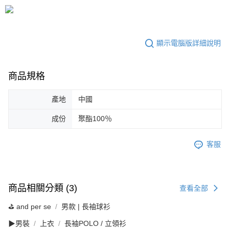
顯示電腦版詳細說明
商品規格
產地
中國
成份
聚酯100％
客服
商品相關分類 (3)
查看全部
⛳️ and per se
男款 | 長袖球衫
▶男裝
上衣
長袖POLO / 立領衫