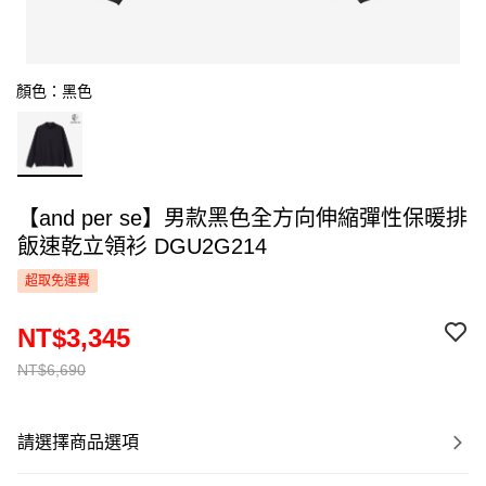
顏色：黑色
【and per se】男款黑色全方向伸縮彈性保暖排
飯速乾立領衫 DGU2G214
超取免運費
NT$3,345
NT$6,690
請選擇商品選項