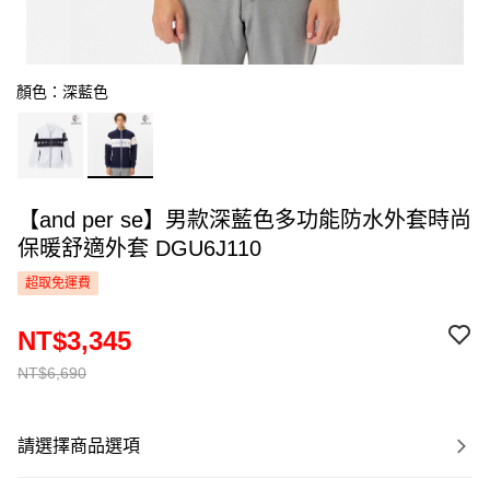
顏色：深藍色
【and per se】男款深藍色多功能防水外套時尚
保暖舒適外套 DGU6J110
超取免運費
NT$3,345
NT$6,690
請選擇商品選項