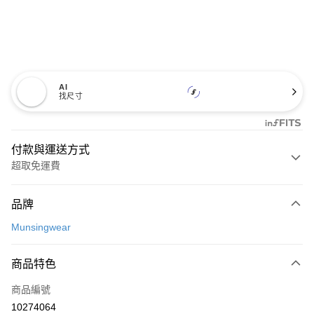
AI
找尺寸
付款與運送方式
超取免運費
付款方式
品牌
信用卡一次付款
Munsingwear
超商取貨付款
商品特色
LINE Pay
商品編號
Apple Pay
10274064