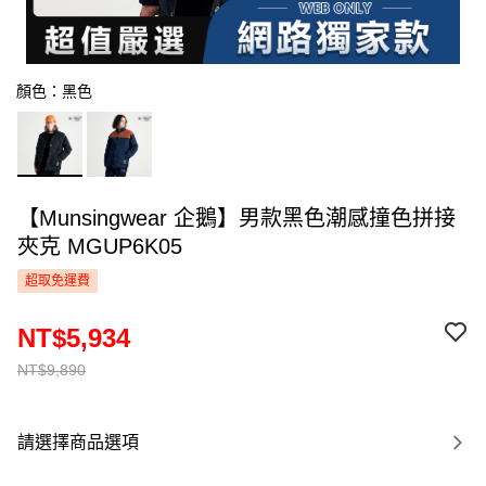
顏色：黑色
【Munsingwear 企鵝】男款黑色潮感撞色拼接
夾克 MGUP6K05
超取免運費
NT$5,934
NT$9,890
請選擇商品選項